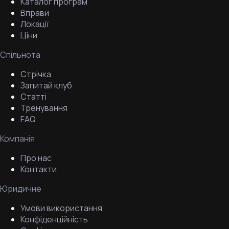
Каталог програм
Вправи
Локації
Ціни
Спільнота
Стрічка
Запитай клуб
Статті
Тренування
FAQ
Компанія
Про нас
Контакти
Юридичне
Умови використання
Конфіденційність