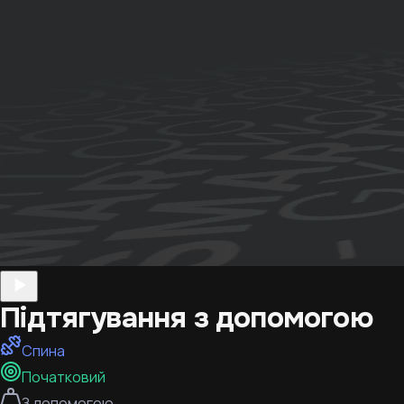
Підтягування з допомогою
Спина
Початковий
З допомогою