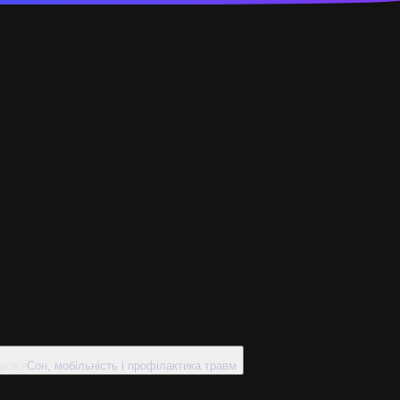
ров'я
Сон, мобільність і профілактика травм