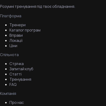
Розумні тренування під твоє обладнання.
Платформа
Тренери
Каталог програм
Вправи
Локації
Ціни
Спільнота
Стрічка
Запитай клуб
Статті
Тренування
FAQ
Компанія
Про нас