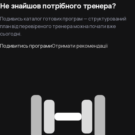
Не знайшов потрібного тренера?
Подивись каталог готових програм — структурований
план від перевіреного тренера можна почати вже
сьогодні.
Подивитись програми
Отримати рекомендації