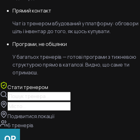
Прямий контакт
Чат із тренером вбудований у платформу: обговори
ціль і інвентар до того, як щось купувати.
Програми, не обіцянки
У багатьох тренерів — готові програми з тижневою
структурою прямо в каталозі. Видно, що саме ти
отримаєш.
Стати тренером
Подивитися локації
6 тренерів