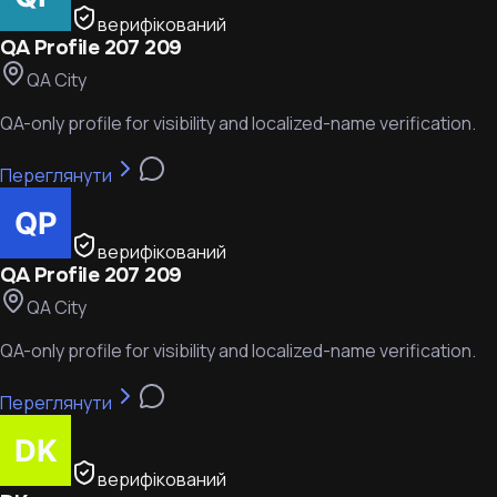
верифікований
QA Profile 207 209
QA City
QA-only profile for visibility and localized-name verification.
Переглянути
верифікований
QA Profile 207 209
QA City
QA-only profile for visibility and localized-name verification.
Переглянути
верифікований