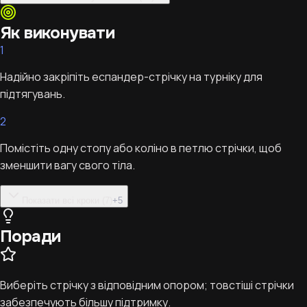
Як виконувати
1
Надійно закріпіть еспандер-стрічку на турніку для
підтягувань.
2
Помістіть одну стопу або коліно в петлю стрічки, щоб
зменшити вагу свого тіла.
Показати всі кроки (7)
+
5
Поради
Виберіть стрічку з відповідним опором; товстіші стрічки
забезпечують більшу підтримку.