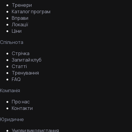
Тренери
Каталог програм
Вправи
Локації
Ціни
Спільнота
Стрічка
Запитай клуб
Статті
Тренування
FAQ
Компанія
Про нас
Контакти
Юридичне
Умови використання