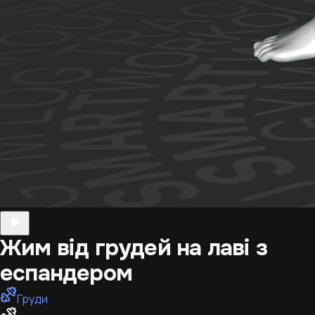
Жим від грудей на лаві з
еспандером
Груди