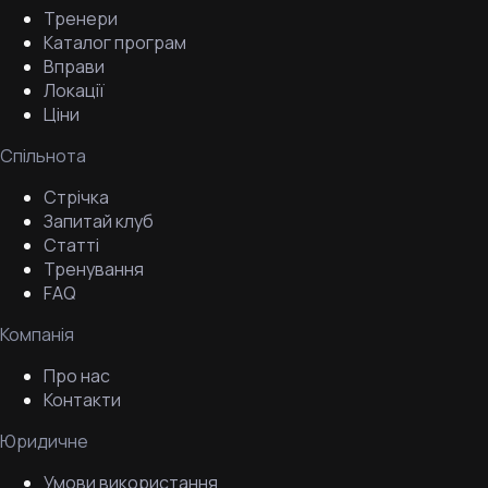
Тренери
Каталог програм
Вправи
Локації
Ціни
Спільнота
Стрічка
Запитай клуб
Статті
Тренування
FAQ
Компанія
Про нас
Контакти
Юридичне
Умови використання