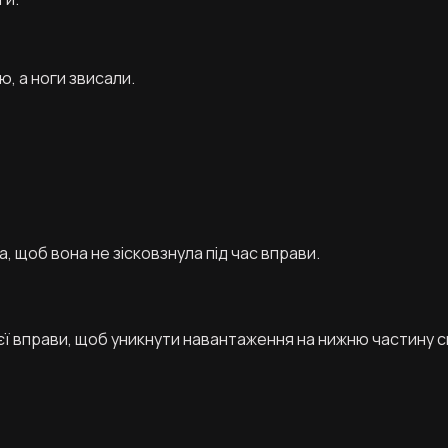
ю, а ноги звисали.
 щоб вона не зісковзнула під час вправи.
ї вправи, щоб уникнути навантаження на нижню частину с