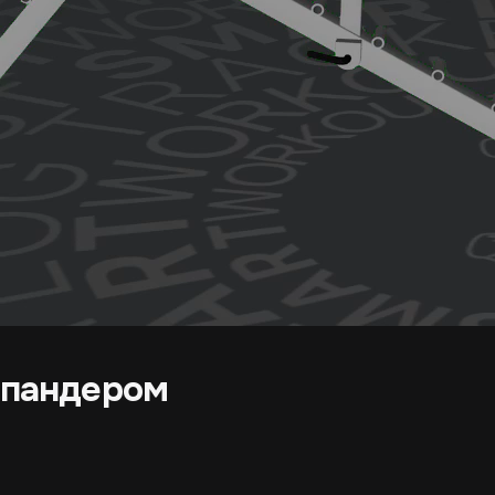
еспандером