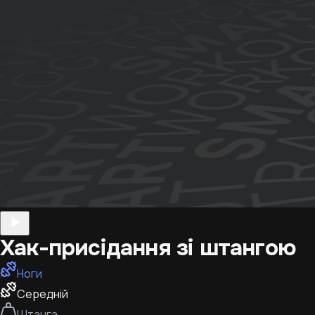
Хак-присідання зі штангою
Ноги
Середній
Штанга