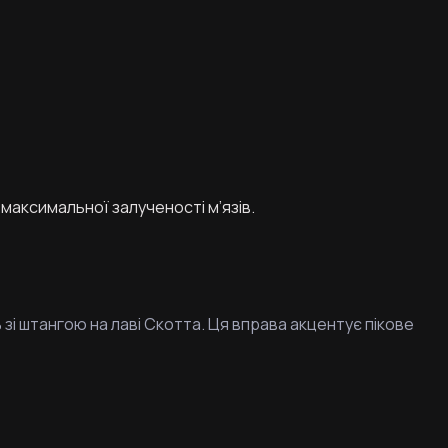
максимальної залученості м’язів.
 зі штангою на лаві Скотта. Ця вправа акцентує пікове