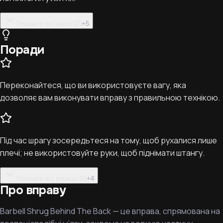
Показати всі кроки (7)
+
5
Поради
Переконайтеся, що ви використовуєте вагу, яка
дозволяє вам виконувати вправу з правильною технікою.
Під час шрагу зосередьтеся на тому, щоб рухалися лише
плечі; не використовуйте руки, щоб піднімати штангу.
Показати всі поради (6)
+
4
Про вправу
Barbell Shrug Behind The Back — це вправа, спрямована на