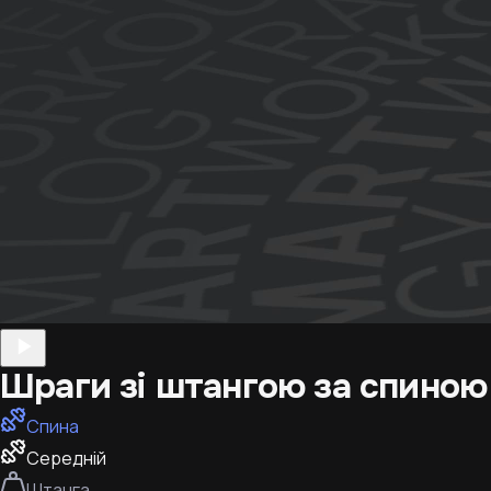
Шраги зі штангою за спиною
Спина
Середній
Штанга