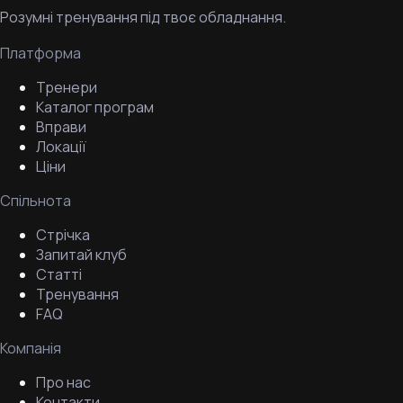
Розумні тренування під твоє обладнання.
Платформа
Тренери
Каталог програм
Вправи
Локації
Ціни
Спільнота
Стрічка
Запитай клуб
Статті
Тренування
FAQ
Компанія
Про нас
Контакти