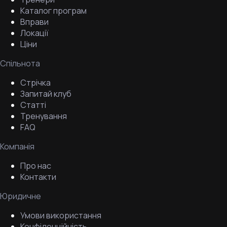
Каталог програм
Вправи
Локації
Ціни
Спільнота
Стрічка
Запитай клуб
Статті
Тренування
FAQ
Компанія
Про нас
Контакти
Юридичне
Умови використання
Конфіденційність