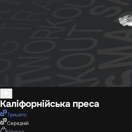
Каліфорнійська преса
Трицепс
Середній
Штанга