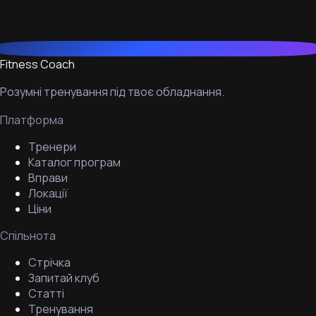
Fitness Coach
Розумні тренування під твоє обладнання.
Платформа
Тренери
Каталог програм
Вправи
Локації
Ціни
Спільнота
Стрічка
Запитай клуб
Статті
Тренування