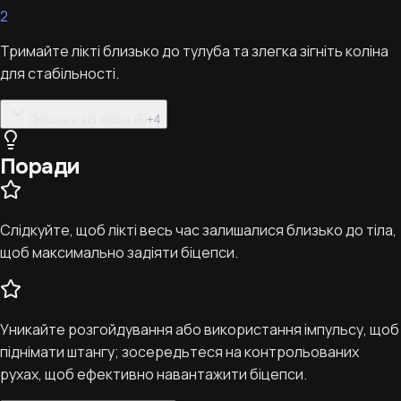
2
Тримайте лікті близько до тулуба та злегка зігніть коліна
для стабільності.
Показати всі кроки (6)
+
4
Поради
Слідкуйте, щоб лікті весь час залишалися близько до тіла,
щоб максимально задіяти біцепси.
Уникайте розгойдування або використання імпульсу, щоб
піднімати штангу; зосередьтеся на контрольованих
рухах, щоб ефективно навантажити біцепси.