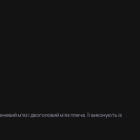
вий м’яз і двоголовий м’яз плеча. Її виконують із