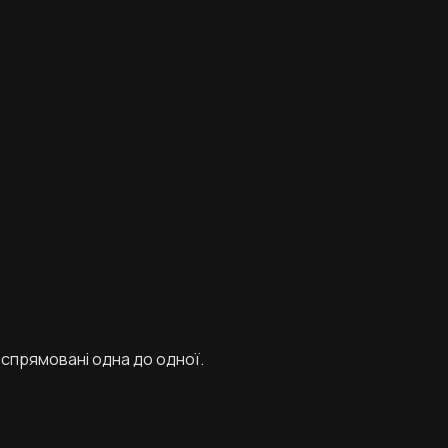
 спрямовані одна до одної.