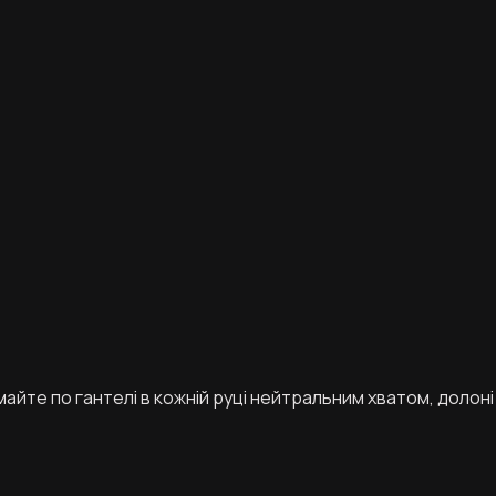
айте по гантелі в кожній руці нейтральним хватом, долоні