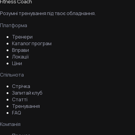
Fitness Coach
Розумні тренування під твоє обладнання.
Платформа
Тренери
Каталог програм
Вправи
Локації
Ціни
Спільнота
Стрічка
Запитай клуб
Статті
Тренування
FAQ
Компанія