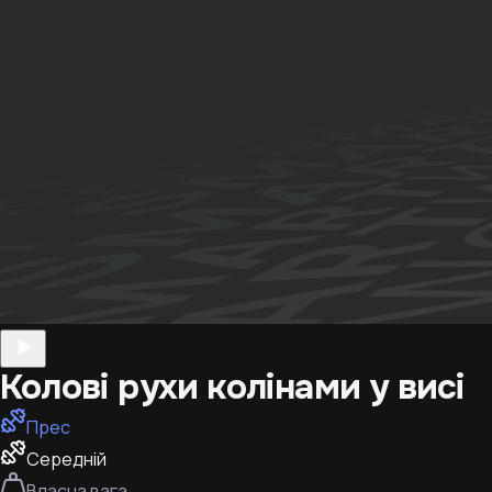
Колові рухи колінами у висі
Прес
Середній
Власна вага