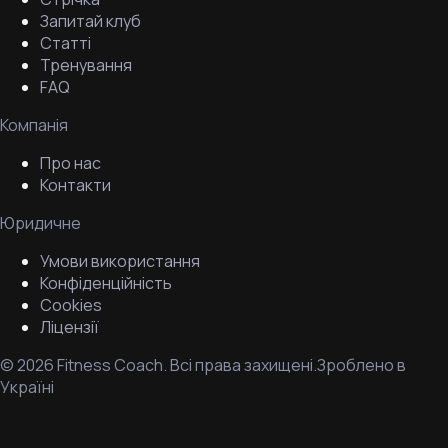
Запитай клуб
Статті
Тренування
FAQ
Компанія
Про нас
Контакти
Юридичне
Умови використання
Конфіденційність
Cookies
Ліцензії
©
2026
Fitness Coach.
Всі права захищені.
Зроблено в
Україні