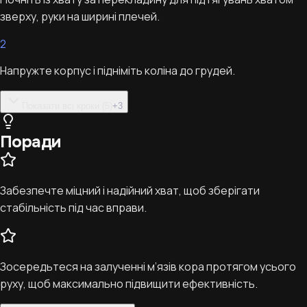
зверху, руки на ширині плечей.
2
Напружте корпус і підніміть коліна до грудей.
Показати всі кроки (5)
+
3
Поради
Забезпечте міцний і надійний хват, щоб зберігати
стабільність під час вправи.
Зосередьтеся на залученні м’язів кора протягом усього
руху, щоб максимально підвищити ефективність.