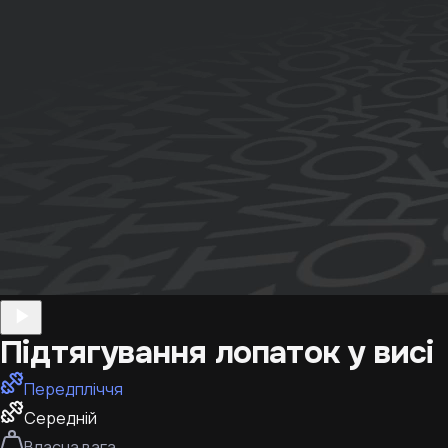
Підтягування лопаток у висі
Передпліччя
Середній
Власна вага