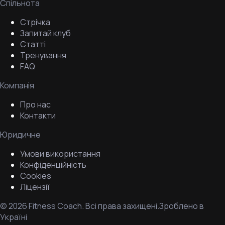
Спільнота
Стрічка
Запитай клуб
Статті
Тренування
FAQ
Компанія
Про нас
Контакти
Юридичне
Умови використання
Конфіденційність
Cookies
Ліцензії
©
2026
Fitness Coach.
Всі права захищені.
Зроблено в
Україні