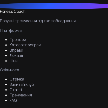
Fitness Coach
Розумні тренування під твоє обладнання.
Платформа
Тренери
Каталог програм
Вправи
Локації
Ціни
Спільнота
Стрічка
Запитай клуб
Статті
Тренування
FAQ