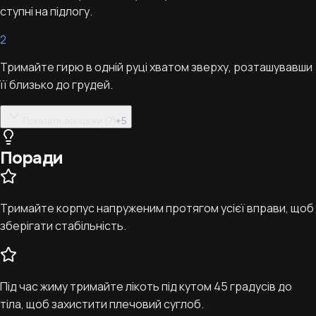
ступні на підлогу.
2
Тримайте гирю в одній руці хватом зверху, розташувавши
її близько до грудей.
Показати всі кроки (7)
+
5
Поради
Тримайте корпус напруженим протягом усієї вправи, щоб
зберігати стабільність.
Під час жиму тримайте лікоть під кутом 45 градусів до
тіла, щоб захистити плечовий суглоб.