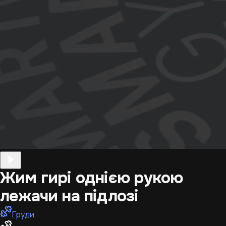
Жим гирі однією рукою
лежачи на підлозі
Груди