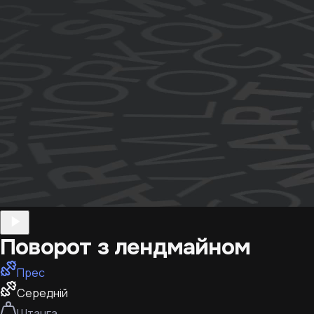
Поворот з лендмайном
Прес
Середній
Штанга