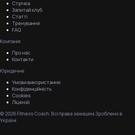
Стрічка
Запитай клуб
Статті
Тренування
FAQ
Компанія
Про нас
Контакти
Юридичне
Умови використання
Конфіденційність
Cookies
Ліцензії
©
2026
Fitness Coach.
Всі права захищені.
Зроблено в
Україні