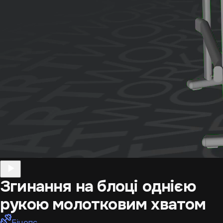
Згинання на блоці однією
рукою молотковим хватом
Біцепс