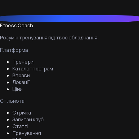
Fitness Coach
Розумні тренування під твоє обладнання.
Платформа
Тренери
Каталог програм
Вправи
Локації
Ціни
Спільнота
Стрічка
Запитай клуб
Статті
Тренування