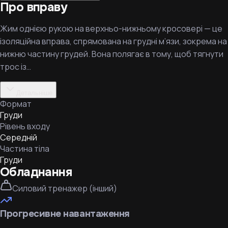
Про вправу
Жим однією рукою на верхньо-нижньому кросовері — це
ізоляційна вправа, спрямована на грудні м’язи, зокрема на
нижню частину грудей. Вона полягає в тому, щоб тягнути
трос із…
Детальніше
Формат
Груди
Рівень входу
Середній
Частина тіла
Груди
Обладнання
Силовий тренажер (інший)
Прогресивне навантаження