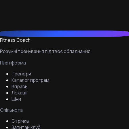
Fitness Coach
Розумні тренування під твоє обладнання.
Платформа
Тренери
Каталог програм
Вправи
Локації
Ціни
Спільнота
Стрічка
Запитай клуб