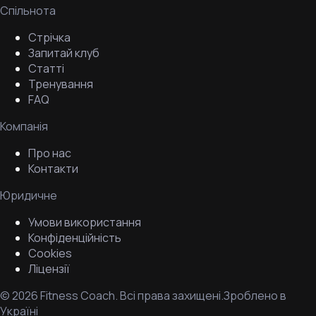
Спільнота
Стрічка
Запитай клуб
Статті
Тренування
FAQ
Компанія
Про нас
Контакти
Юридичне
Умови використання
Конфіденційність
Cookies
Ліцензії
©
2026
Fitness Coach.
Всі права захищені.
Зроблено в
Україні