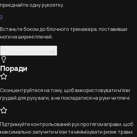
приєднайте одну рукоятку.
2
Встаньте боком до блочного тренажера, поставивши
ноги на ширині плечей.
Показати всі кроки (9)
+
7
Поради
Сконцентруйтеся на тому, щоб використовувати м’язи
грудей для руху ваги, а не покладатися на руки чи плечі.
Підтримуйте контрольований рух протягом вправи, щоб
максимально залучити м’язи та мінімізувати ризик травм.