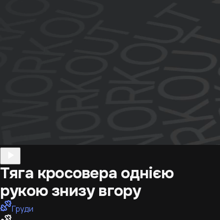
Тяга кросовера однією
рукою знизу вгору
Груди