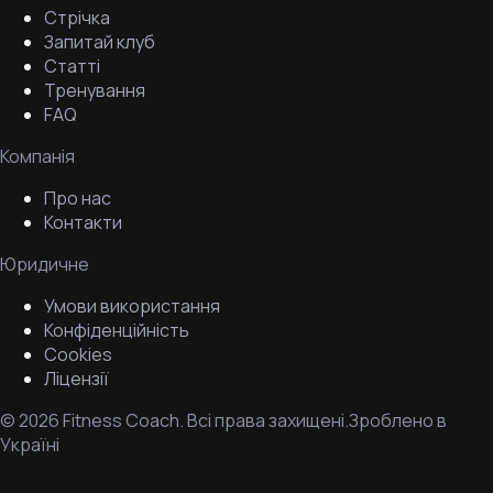
Стрічка
Запитай клуб
Статті
Тренування
FAQ
Компанія
Про нас
Контакти
Юридичне
Умови використання
Конфіденційність
Cookies
Ліцензії
©
2026
Fitness Coach.
Всі права захищені.
Зроблено в
Україні