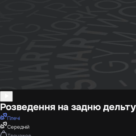
Розведення на задню дельту
Плечі
Середній
Тренажер