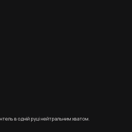
нтель в одній руці нейтральним хватом.