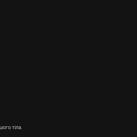
шого тіла.