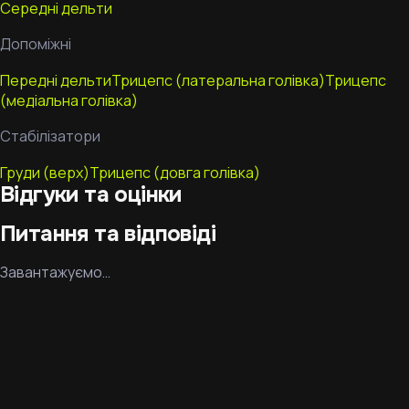
Середні дельти
Допоміжні
Передні дельти
Трицепс (латеральна голівка)
Трицепс
(медіальна голівка)
Стабілізатори
Груди (верх)
Трицепс (довга голівка)
Відгуки та оцінки
Питання та відповіді
Завантажуємо…