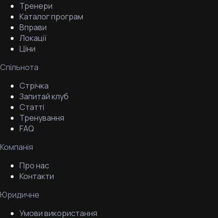
Тренери
Каталог програм
Вправи
Локації
Ціни
Спільнота
Стрічка
Запитай клуб
Статті
Тренування
FAQ
Компанія
Про нас
Контакти
Юридичне
Умови використання