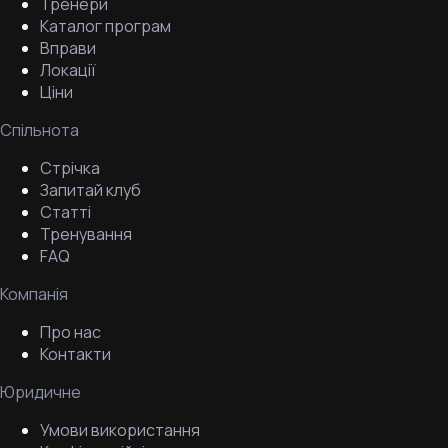
Тренери
Каталог програм
Вправи
Локації
Ціни
Спільнота
Стрічка
Запитай клуб
Статті
Тренування
FAQ
Компанія
Про нас
Контакти
Юридичне
Умови використання