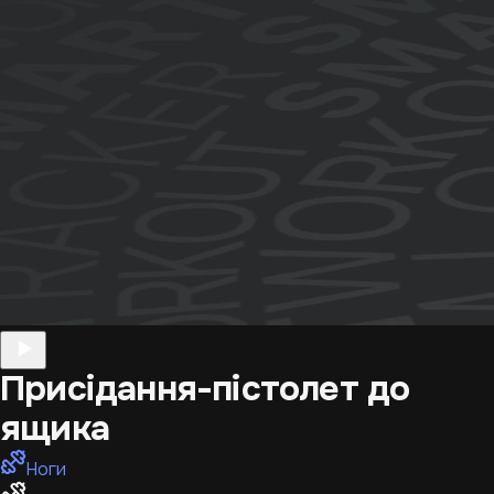
Присідання-пістолет до
ящика
Ноги