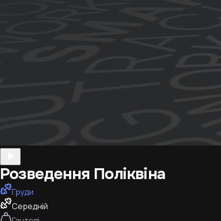
Розведення Поліквіна
Груди
Середній
Гантелі