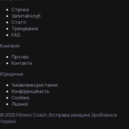
Стрічка
Запитай клуб
Статті
Тренування
FAQ
Компанія
Про нас
Контакти
Юридичне
Умови використання
Конфіденційність
Cookies
Ліцензії
©
2026
Fitness Coach.
Всі права захищені.
Зроблено в
Україні