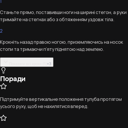
1
Станьте прямо, поставивши ноги на ширині стегон, а руки
тримайте на стегнах або з обтяженням уздовж тіла.
2
Крокніть назад правою ногою, приземляючись на носок
стопи та тримаючи п’яту піднятою над землею.
Показати всі кроки (5)
+
3
Поради
Підтримуйте вертикальне положення тулуба протягом
усього руху, щоб не нахилятися вперед.