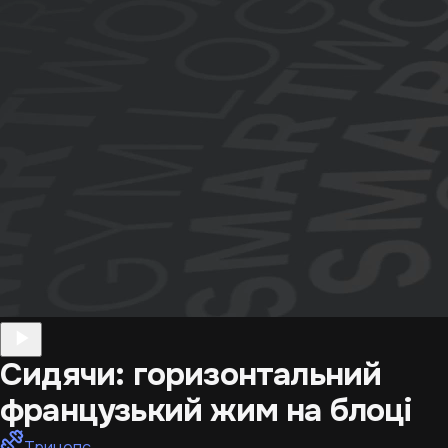
Сидячи: горизонтальний
французький жим на блоці
Трицепс