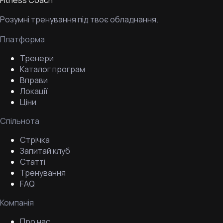
Fitness Coach
Розумні тренування під твоє обладнання.
Платформа
Тренери
Каталог програм
Вправи
Локації
Ціни
Спільнота
Стрічка
Запитай клуб
Статті
Тренування
FAQ
Компанія
Про нас