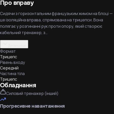
Про вправу
Сидячи з горизонтальним французьким жимом на блоці —
це ізоляційна вправа, спрямована на трицепси. Вона
полягає у розгинанні рук проти опору, який створює
кабельний тренажер, з…
Детальніше
Формат
Трицепс
Рівень входу
Середній
Частина тіла
Трицепс
Обладнання
Силовий тренажер (інший)
Прогресивне навантаження