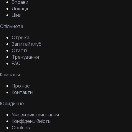
Вправи
Локації
Ціни
Спільнота
Стрічка
Запитай клуб
Статті
Тренування
FAQ
Компанія
Про нас
Контакти
Юридичне
Умови використання
Конфіденційність
Cookies