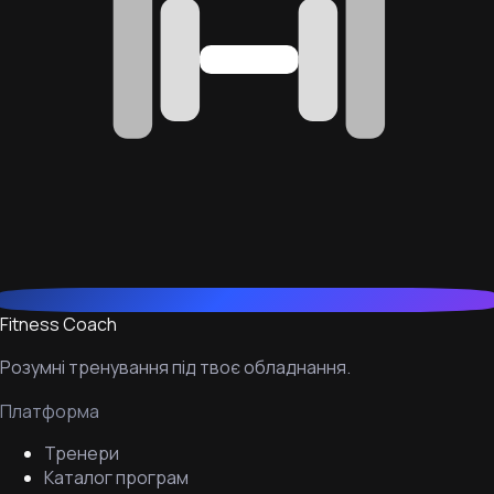
Fitness Coach
Розумні тренування під твоє обладнання.
Платформа
Тренери
Каталог програм