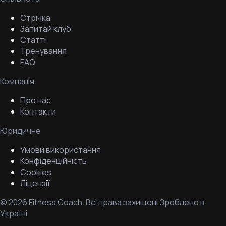
Стрічка
Запитай клуб
Статті
Тренування
FAQ
Компанія
Про нас
Контакти
Юридичне
Умови використання
Конфіденційність
Cookies
Ліцензії
©
2026
Fitness Coach.
Всі права захищені.
Зроблено в
Україні