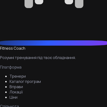
Fitness Coach
Розумні тренування під твоє обладнання.
Платформа
Тренери
Каталог програм
Вправи
Локації
Ціни
Спільнота