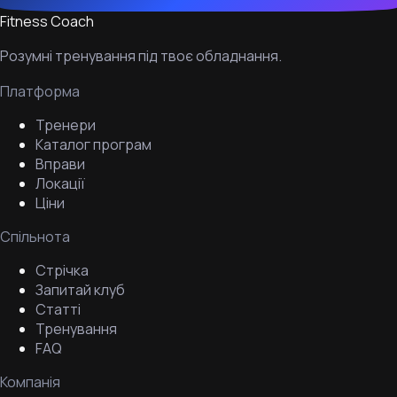
Fitness Coach
Розумні тренування під твоє обладнання.
Платформа
Тренери
Каталог програм
Вправи
Локації
Ціни
Спільнота
Стрічка
Запитай клуб
Статті
Тренування
FAQ
Компанія