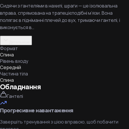
Сидячи з гантелями в нахилі, шраги — це ізолювальна
вправа, спрямована на трапецієподібні м’язи. Вона
полягає в підніманні плечей до вух, тримаючи гантелі, і
виконується в…
Детальніше
Формат
Спина
Рівень входу
Середній
Частина тіла
Спина
Обладнання
Гантелі
Прогресивне навантаження
Завершіть тренування з цією вправою, щоб побачити