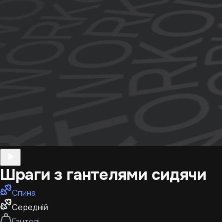
Шраги з гантелями сидячи
Спина
Середній
Гантелі