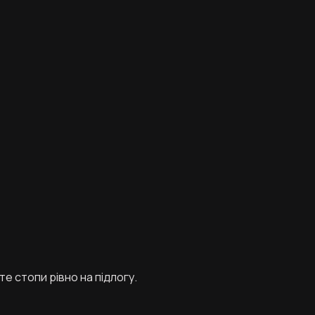
те стопи рівно на підлогу.