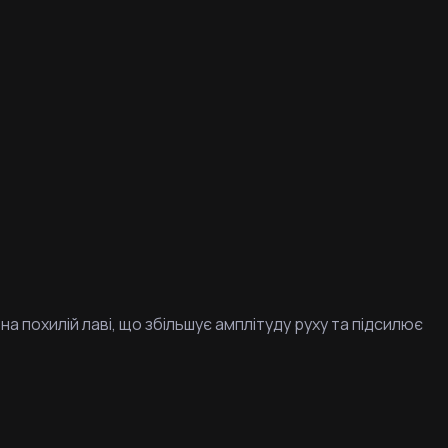
на похилій лаві, що збільшує амплітуду руху та підсилює