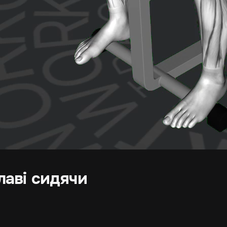
лаві сидячи