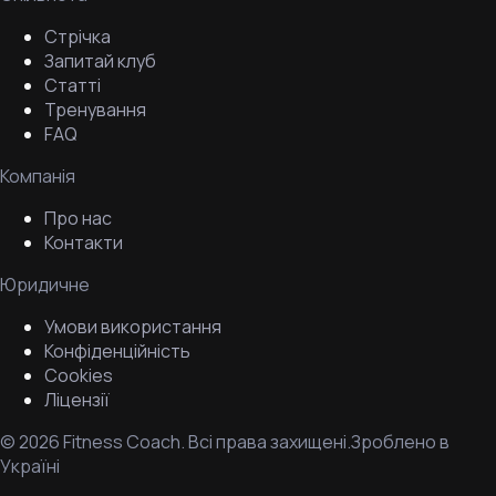
Стрічка
Запитай клуб
Статті
Тренування
FAQ
Компанія
Про нас
Контакти
Юридичне
Умови використання
Конфіденційність
Cookies
Ліцензії
©
2026
Fitness Coach.
Всі права захищені.
Зроблено в
Україні