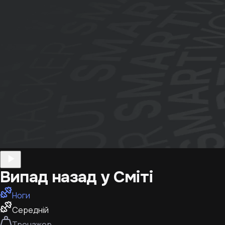
Випад назад у Сміті
Ноги
Середній
Тренажер