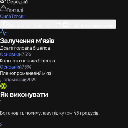
Середній
Гантелі
Сила
Тягові
Почати сесію з цієї вправи
— потрібен вхід в акаунт
Залучення м'язів
Довга головка біцепса
Основний
75
%
Коротка головка біцепса
Основний
75
%
Плечопроменевий м'яз
Допоміжний
20
%
Як виконувати
1
Встановіть похилу лаву під кутом 45 градусів.
2