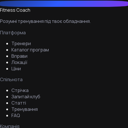
Fitness Coach
Розумні тренування під твоє обладнання.
Платформа
Тренери
Каталог програм
Вправи
Локації
Ціни
Спільнота
Стрічка
Запитай клуб
Статті
Тренування
FAQ
Компанія