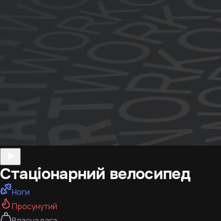
Стаціонарний велосипед
Ноги
Просунутий
Власна вага