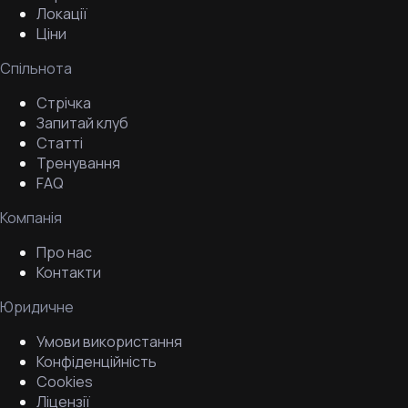
Локації
Ціни
Спільнота
Стрічка
Запитай клуб
Статті
Тренування
FAQ
Компанія
Про нас
Контакти
Юридичне
Умови використання
Конфіденційність
Cookies
Ліцензії