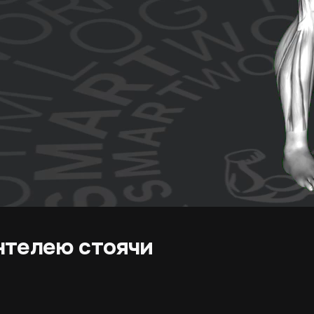
нтелею стоячи