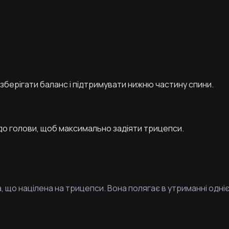
зберігати баланс і підтримувати нижню частину спини.
 до голови, щоб максимально задіяти трицепси.
а, що націлена на трицепси. Вона полягає в утриманні одні