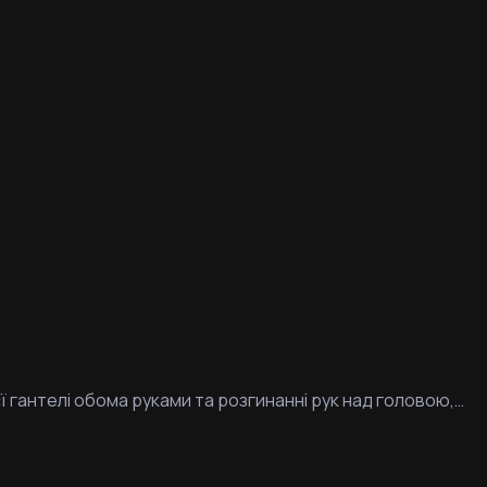
єї гантелі обома руками та розгинанні рук над головою,…