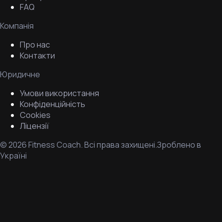
FAQ
Компанія
Про нас
Контакти
Юридичне
Умови використання
Конфіденційність
Cookies
Ліцензії
©
2026
Fitness Coach.
Всі права захищені.
Зроблено в
Україні