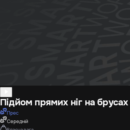
Підйом прямих ніг на брусах
Прес
Середній
Власна вага