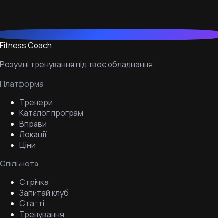
Fitness Coach
Розумні тренування під твоє обладнання.
Платформа
Тренери
Каталог програм
Вправи
Локації
Ціни
Спільнота
Стрічка
Запитай клуб
Статті
Тренування