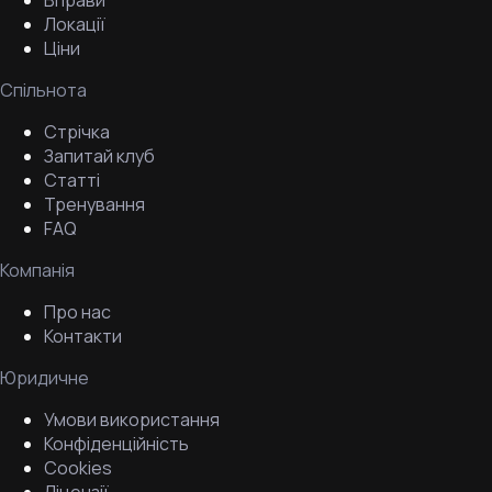
Вправи
Локації
Ціни
Спільнота
Стрічка
Запитай клуб
Статті
Тренування
FAQ
Компанія
Про нас
Контакти
Юридичне
Умови використання
Конфіденційність
Cookies