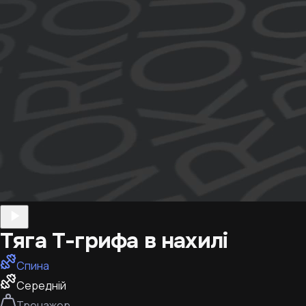
Тяга Т-грифа в нахилі
Спина
Середній
Тренажер