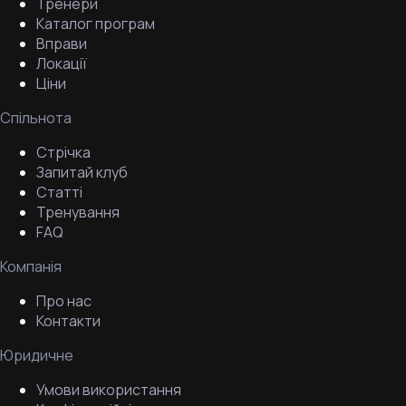
Тренери
Каталог програм
Вправи
Локації
Ціни
Спільнота
Стрічка
Запитай клуб
Статті
Тренування
FAQ
Компанія
Про нас
Контакти
Юридичне
Умови використання