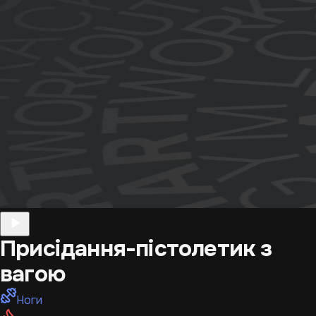
Присідання-пістолетик з
вагою
Ноги