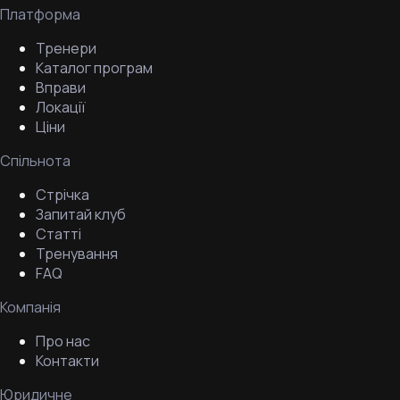
Платформа
Тренери
Каталог програм
Вправи
Локації
Ціни
Спільнота
Стрічка
Запитай клуб
Статті
Тренування
FAQ
Компанія
Про нас
Контакти
Юридичне