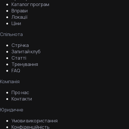
Каталог програм
Вправи
Локації
Ціни
Спільнота
Стрічка
Запитай клуб
Статті
Тренування
FAQ
Компанія
Про нас
Контакти
Юридичне
Умови використання
Конфіденційність