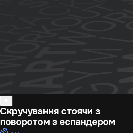
Скручування стоячи з
поворотом з еспандером
Прес