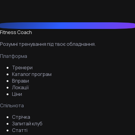
Fitness Coach
Розумні тренування під твоє обладнання.
Платформа
Тренери
Каталог програм
Вправи
Локації
Ціни
Спільнота
Стрічка
Запитай клуб
Статті