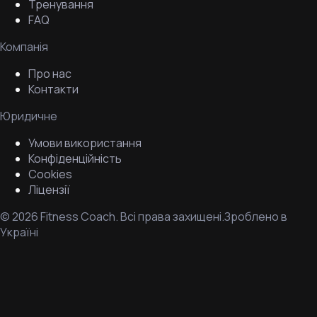
Тренування
FAQ
Компанія
Про нас
Контакти
Юридичне
Умови використання
Конфіденційність
Cookies
Ліцензії
©
2026
Fitness Coach.
Всі права захищені.
Зроблено в
Україні