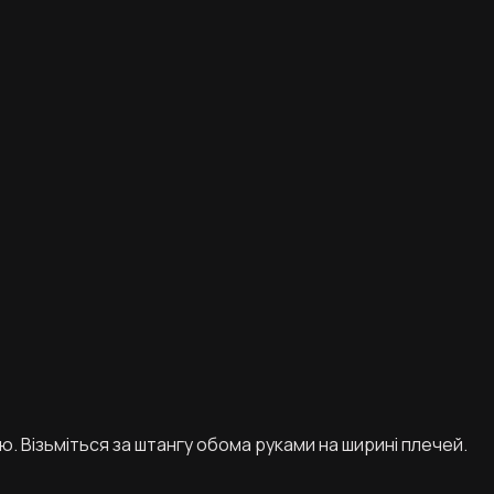
ю. Візьміться за штангу обома руками на ширині плечей.