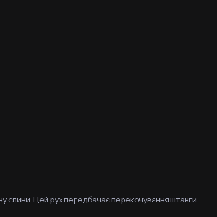
тину спини. Цей рух передбачає перекочування штанги