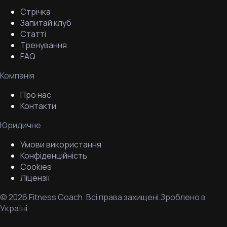
Стрічка
Запитай клуб
Статті
Тренування
FAQ
Компанія
Про нас
Контакти
Юридичне
Умови використання
Конфіденційність
Cookies
Ліцензії
©
2026
Fitness Coach.
Всі права захищені.
Зроблено в
Україні