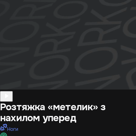
Розтяжка «метелик» з
нахилом уперед
Ноги