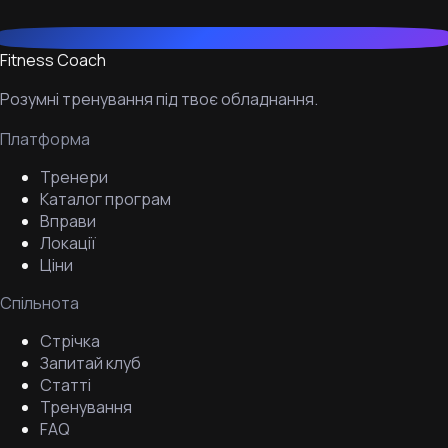
Fitness Coach
Розумні тренування під твоє обладнання.
Платформа
Тренери
Каталог програм
Вправи
Локації
Ціни
Спільнота
Стрічка
Запитай клуб
Статті
Тренування
FAQ