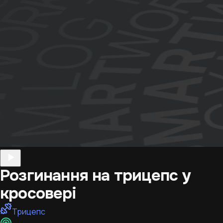
Розгинання на трицепс у
кросовері
Трицепс