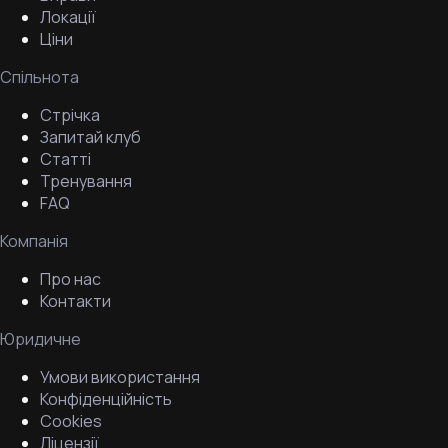
Локації
Ціни
Спільнота
Стрічка
Запитай клуб
Статті
Тренування
FAQ
Компанія
Про нас
Контакти
Юридичне
Умови використання
Конфіденційність
Cookies
Ліцензії