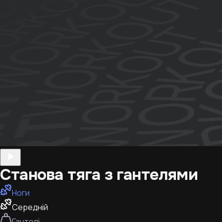
Станова тяга з гантелями
Ноги
Середній
Гантелі