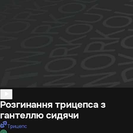
Розгинання трицепса з
гантеллю сидячи
Трицепс