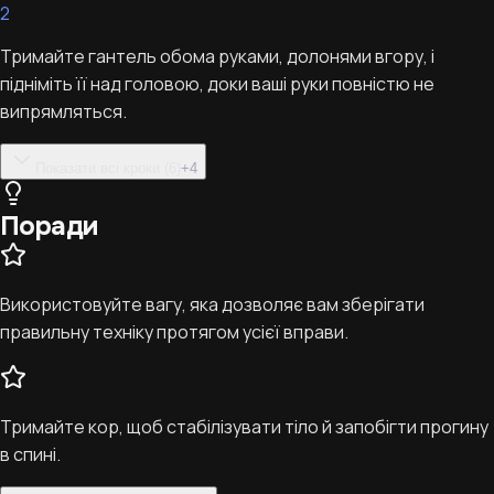
2
Тримайте гантель обома руками, долонями вгору, і
підніміть її над головою, доки ваші руки повністю не
випрямляться.
Показати всі кроки (6)
+
4
Поради
Використовуйте вагу, яка дозволяє вам зберігати
правильну техніку протягом усієї вправи.
Тримайте кор, щоб стабілізувати тіло й запобігти прогину
в спині.