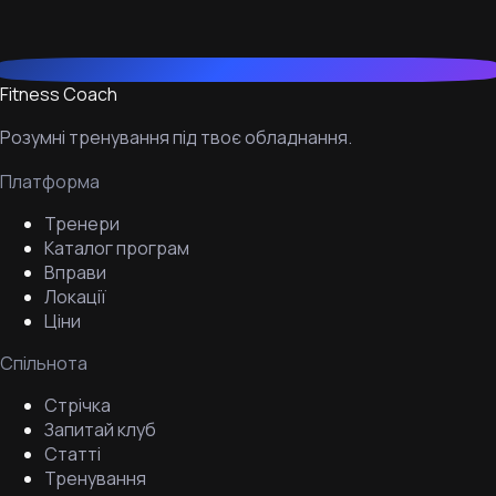
Fitness Coach
Розумні тренування під твоє обладнання.
Платформа
Тренери
Каталог програм
Вправи
Локації
Ціни
Спільнота
Стрічка
Запитай клуб
Статті
Тренування