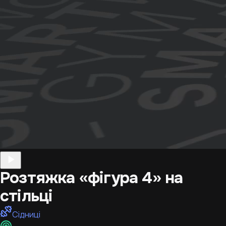
Розтяжка «фігура 4» на
стільці
Сідниці