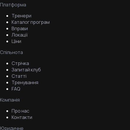
Платформа
Тренери
Каталог програм
Вправи
Локації
Ціни
Спільнота
Стрічка
Запитай клуб
Статті
Тренування
FAQ
Компанія
Про нас
Контакти
Юридичне