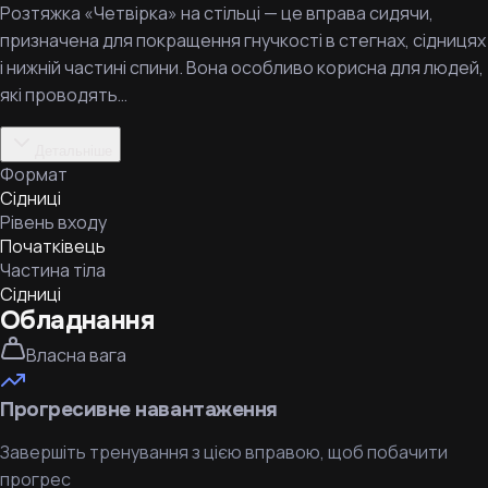
Розтяжка «Четвірка» на стільці — це вправа сидячи,
призначена для покращення гнучкості в стегнах, сідницях
і нижній частині спини. Вона особливо корисна для людей,
які проводять…
Детальніше
Формат
Сідниці
Рівень входу
Початківець
Частина тіла
Сідниці
Обладнання
Власна вага
Прогресивне навантаження
Завершіть тренування з цією вправою, щоб побачити
прогрес