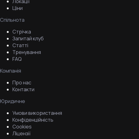
Локації
Ціни
Спільнота
Стрічка
Запитай клуб
Статті
Тренування
FAQ
Компанія
Про нас
Контакти
Юридичне
Умови використання
Конфіденційність
Cookies
Ліцензії