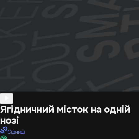
Ягідничний місток на одній
нозі
Сідниці