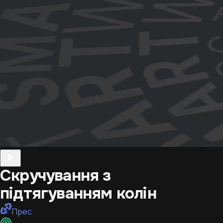
Скручування з
підтягуванням колін
Прес