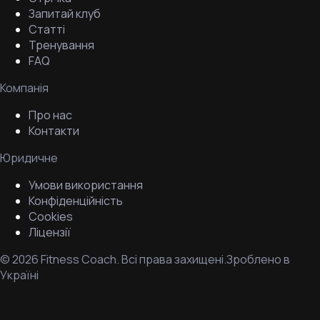
Запитай клуб
Статті
Тренування
FAQ
Компанія
Про нас
Контакти
Юридичне
Умови використання
Конфіденційність
Cookies
Ліцензії
©
2026
Fitness Coach.
Всі права захищені.
Зроблено в
Україні